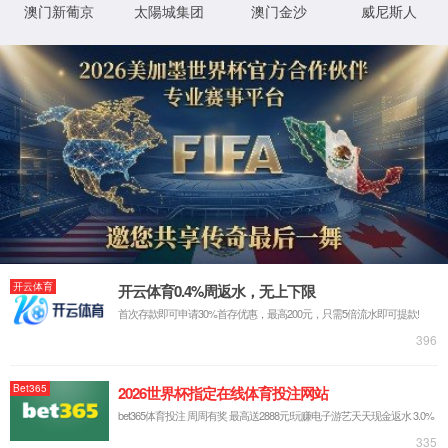
行性研究
址论证
响评价
计篇章
台
竣工
排污
企业
突发
环保验收
许可申报
执行报告
环境事件应
急预案
环保
环境
清洁
危废
现场核查
污染风险评
生产审核
规范化管理
估
环保
环保
环境污染责
环境
污染损
管理体系建
管理培训
任保险评级
害鉴定
设